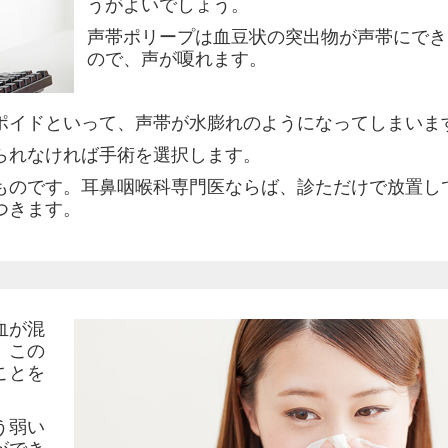
うがよいでしょう。
声帯ポリープは血豆状の突出物が声帯にでき
ので、声が嗄れます。
ポイドといって、声帯が水膨れのようになってしまいま
られなければ手術を選択します。
ものです。耳鼻咽喉科専門医ならば、診ただけで放置し
つきます。
血が混
。この
ことを
う弱い