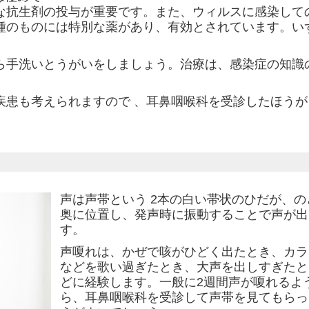
な抗生剤の投与が重要です。また、ウィルスに感染して
種のものには特別な薬があり、有効とされています。い
ら手洗いとうがいをしましょう。治療は、感染症の知識
疾患も考えられますので 、耳鼻咽喉科を受診したほうが
声は声帯という 2本の白い帯状のひだが、の
奥に位置し、発声時に振動することで声が出
す。
声嗄れは、かぜで咳がひどく出たとき、カラ
などを歌い過ぎたとき、大声を出しすぎたと
どに経験します。一般に2週間声が嗄れるよ
ら、耳鼻咽喉科を受診して声帯を見てもらっ