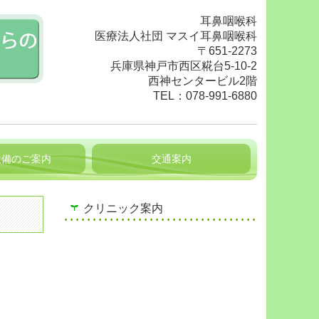
耳鼻咽喉科
医療法人社団 マスイ耳鼻咽喉科
〒651-2273
兵庫県神戸市西区糀台5-10-2
西神センタービル2階
TEL：
078-991-6880
設備のご案内
交通案内
クリニック案内