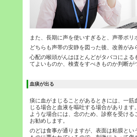
また、長期に声を使いすぎると、声帯ポリ
どちらも声帯の安静を図った後、改善がみ
心配の喉頭がんはほとんどがタバコによる
てよいものか、検査をすべきものか判断が
血痰が出る
痰に血がまじることがあるときには、一筋
じる場合と血液を嘔吐する場合があります
ような場合には、念のため、診察を受ける
お勧めします。
のどは食事が通りますが、表面は粘膜とい