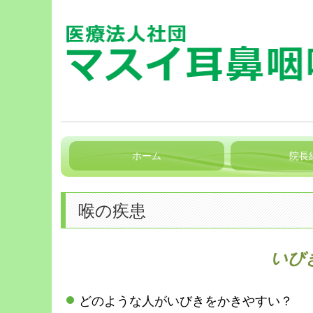
ホーム
院長
喉の疾患
いび
どのような人がいびきをかきやすい？